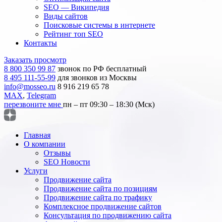
SEO — Википедия
Виды сайтов
Поисковые системы в интернете
Рейтинг топ SEO
Контакты
Заказать просмотр
8 800 350 99 87
звонок по РФ бесплатный
8 495 111-55-99
для звонков из Москвы
info@mosseo.ru
8 916 219 65 78
MAX
,
Telegram
перезвоните мне
пн – пт 09:30 – 18:30 (Мск)
Главная
О компании
Отзывы
SEO Новости
Услуги
Продвижение сайта
Продвижение сайта по позициям
Продвижение сайта по трафику
Комплексное продвижение сайтов
Консультация по продвижению сайта