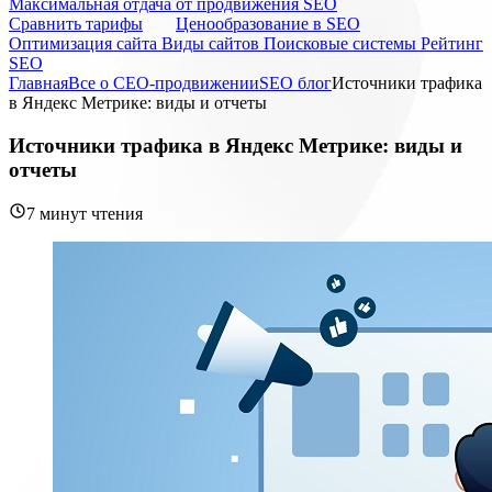
Максимальная отдача от продвижения SEO
Cравнить тарифы
Ценообразование в SEO
Оптимизация сайта
Виды сайтов
Поисковые системы
Рейтинг
SEO
Главная
Все о СЕО-продвижении
SEO блог
Источники трафика
в Яндекс Метрике: виды и отчеты
Источники трафика в Яндекс Метрике: виды и
отчеты
7 минут чтения