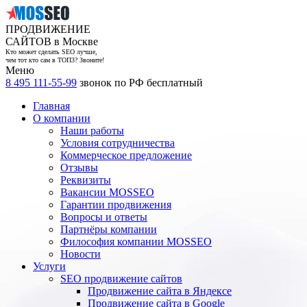
ПРОДВИЖЕНИЕ
САЙТОВ в Москве
Кто может сделать SEO лучше,
чем тот кто сам в ТОП3? Звоните!
Меню
8 495 111-55-99
звонок по РФ бесплатный
Главная
О компании
Наши работы
Условия сотрудничества
Коммерческое предложение
Отзывы
Реквизиты
Вакансии MOSSEO
Гарантии продвижения
Вопросы и ответы
Партнёры компании
Философия компании MOSSEO
Новости
Услуги
SEO продвижение сайтов
Продвижение сайта в Яндексе
Продвижение сайта в Google