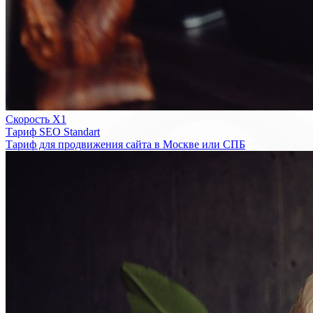
Скорость Х1
Тариф SEO Standart
Тариф для продвижения сайта в Москве или СПБ