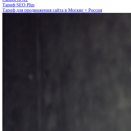
Тариф SEO Plus
Тариф для продвижения сайта в Москве + Россия