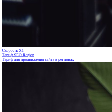
Скорость Х1
Тариф SEO Region
Тариф для продвижения сайта в регионах