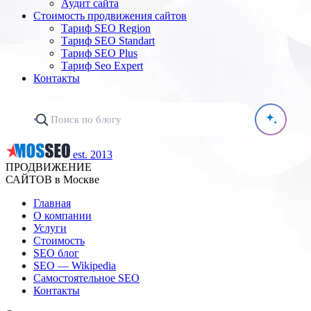
Аудит сайта
Стоимость продвижения сайтов
Тариф SEO Region
Тариф SEO Standart
Тариф SEO Plus
Тариф Seo Expert
Контакты
est. 2013
ПРОДВИЖЕНИЕ
САЙТОВ в Москве
Главная
О компании
Услуги
Стоимость
SEO блог
SEO — Wikipedia
Самостоятельное SEO
Контакты