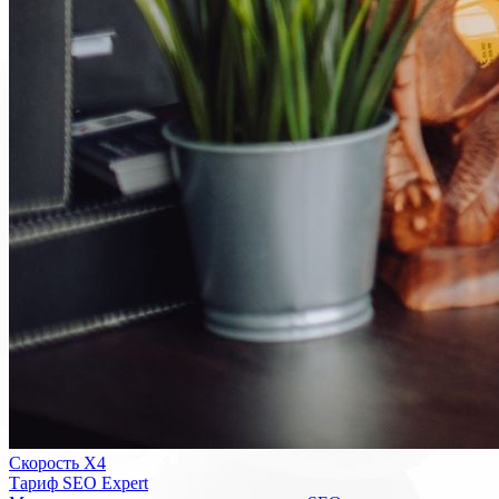
Скорость Х4
Тариф SEO Expert