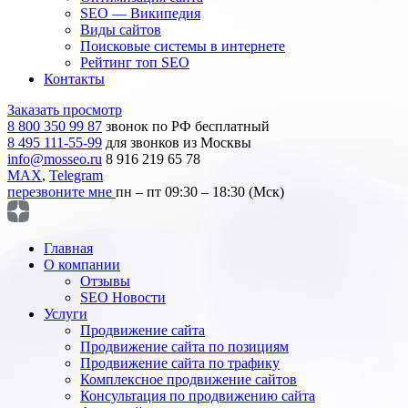
SEO — Википедия
Виды сайтов
Поисковые системы в интернете
Рейтинг топ SEO
Контакты
Заказать просмотр
8 800 350 99 87
звонок по РФ бесплатный
8 495 111-55-99
для звонков из Москвы
info@mosseo.ru
8 916 219 65 78
MAX
,
Telegram
перезвоните мне
пн – пт 09:30 – 18:30 (Мск)
Главная
О компании
Отзывы
SEO Новости
Услуги
Продвижение сайта
Продвижение сайта по позициям
Продвижение сайта по трафику
Комплексное продвижение сайтов
Консультация по продвижению сайта