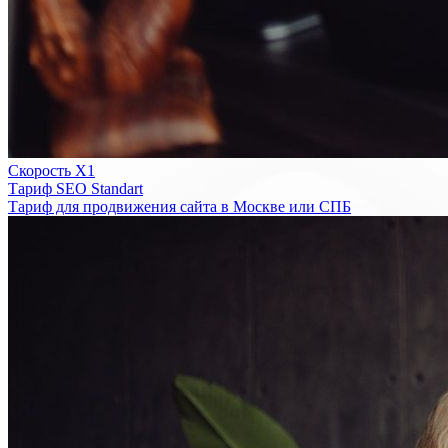
Скорость Х1
Тариф SEO Standart
Тариф для продвижения сайта в Москве или СПБ