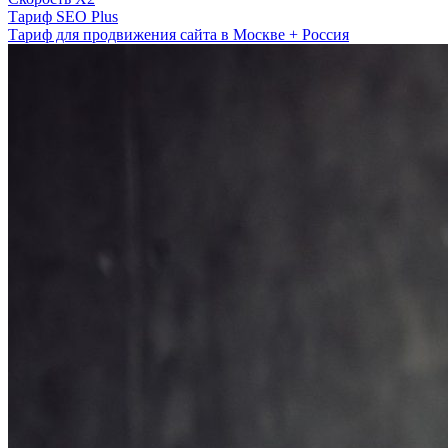
Тариф SEO Plus
Тариф для продвижения сайта в Москве + Россия