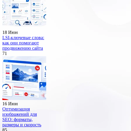
18 Июн
LSI-ключевые слова:
как они помогают
продвижению сайта
71
16 Июн
Оптимизация
изображений для
SEO: форматы,
размеры и скорость
85