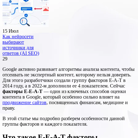
15 Июл
Как нейросети
выбирают
источники для
ответов (AI SEO)
29
Google активно развивает алгоритмы анализа контента, чтобы
отсеивать не экспертный контент, которому нельзя доверять.
Для этого разработчики создали группу факторов E-A-T в
2014 году, а в 2022-м дополнили ее 4 показателем. Сейчас
факторы E-E-A-T
— один из ключевых способов оценки
контента в Google, который особенно сильно влияет на
продвижение сайтов
, посвященных финансам, медицине и
праву.
В этой статье мы подробно разберем особенности данной
группы факторов и каждого показателя.
Что такое E-E-A-T факторы