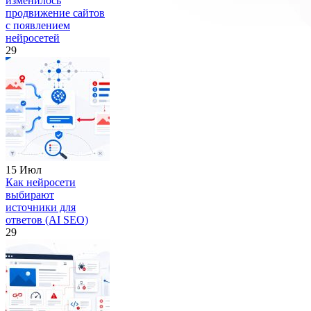
изменилось
продвижение сайтов
с появлением
нейросетей
29
15 Июл
Как нейросети
выбирают
источники для
ответов (AI SEO)
29