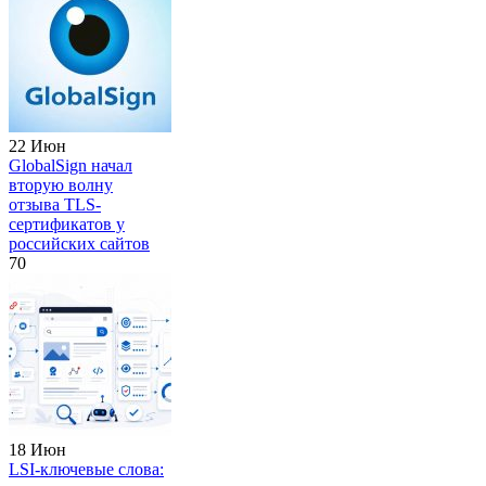
22 Июн
GlobalSign начал
вторую волну
отзыва TLS-
сертификатов у
российских сайтов
70
18 Июн
LSI-ключевые слова: