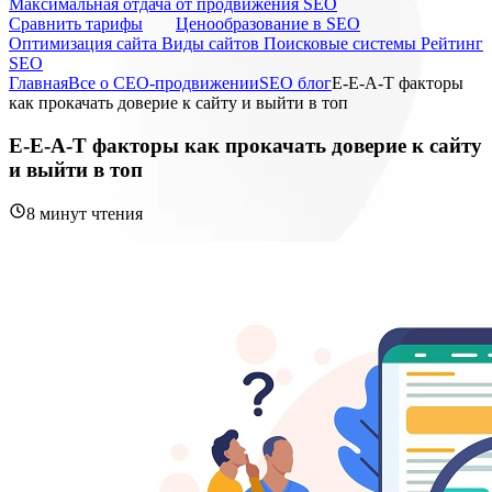
Максимальная отдача от продвижения SEO
Cравнить тарифы
Ценообразование в SEO
Оптимизация сайта
Виды сайтов
Поисковые системы
Рейтинг
SEO
Главная
Все о СЕО-продвижении
SEO блог
E-E-A-T факторы
как прокачать доверие к сайту и выйти в топ
E-E-A-T факторы как прокачать доверие к сайту
и выйти в топ
8 минут чтения