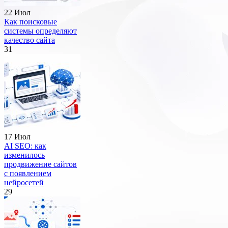
22 Июл
Как поисковые
системы определяют
качество сайта
31
17 Июл
AI SEO: как
изменилось
продвижение сайтов
с появлением
нейросетей
29