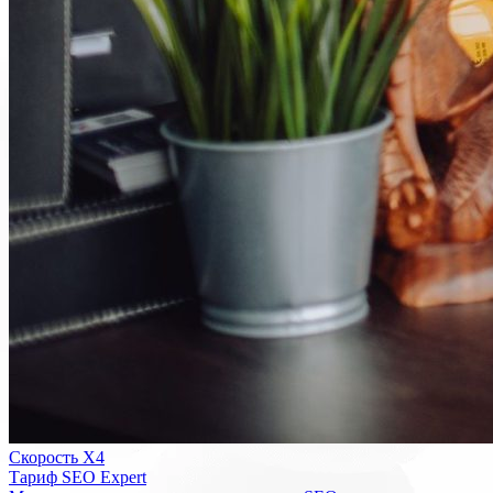
Скорость Х4
Тариф SEO Expert