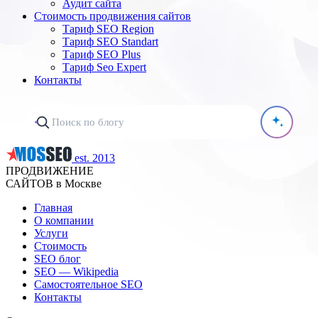
Аудит сайта
Стоимость продвижения сайтов
Тариф SEO Region
Тариф SEO Standart
Тариф SEO Plus
Тариф Seo Expert
Контакты
est. 2013
ПРОДВИЖЕНИЕ
САЙТОВ в Москве
Главная
О компании
Услуги
Стоимость
SEO блог
SEO — Wikipedia
Самостоятельное SEO
Контакты