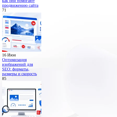
как они помогают
продвижению сайта
71
16 Июн
Оптимизация
изображений для
SEO: форматы,
размеры и скорость
85