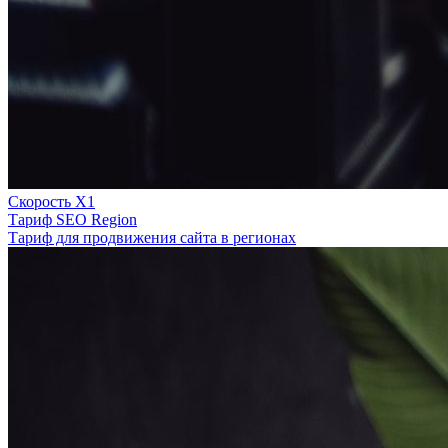
Скорость Х1
Тариф SEO Region
Тариф для продвижения сайта в регионах