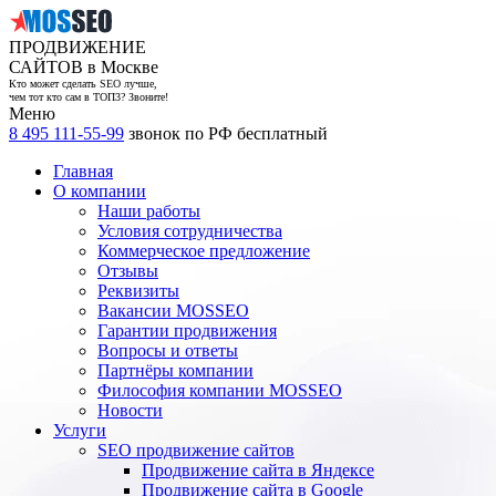
ПРОДВИЖЕНИЕ
САЙТОВ в Москве
Кто может сделать SEO лучше,
чем тот кто сам в ТОП3? Звоните!
Меню
8 495 111-55-99
звонок по РФ бесплатный
Главная
О компании
Наши работы
Условия сотрудничества
Коммерческое предложение
Отзывы
Реквизиты
Вакансии MOSSEO
Гарантии продвижения
Вопросы и ответы
Партнёры компании
Философия компании MOSSEO
Новости
Услуги
SEO продвижение сайтов
Продвижение сайта в Яндексе
Продвижение сайта в Google