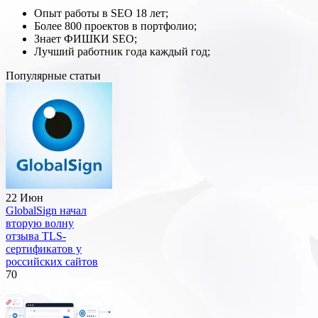
Опыт работы в SEO 18 лет;
Более 800 проектов в портфолио;
Знает ФИШКИ SEO;
Лучший работник года каждый год;
Популярные статьи
22 Июн
GlobalSign начал
вторую волну
отзыва TLS-
сертификатов у
российских сайтов
70