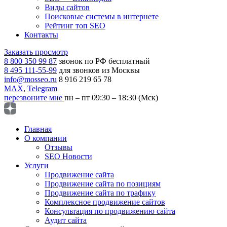
Виды сайтов
Поисковые системы в интернете
Рейтинг топ SEO
Контакты
Заказать просмотр
8 800 350 99 87
звонок по РФ бесплатный
8 495 111-55-99
для звонков из Москвы
info@mosseo.ru
8 916 219 65 78
MAX
,
Telegram
перезвоните мне
пн – пт 09:30 – 18:30 (Мск)
Главная
О компании
Отзывы
SEO Новости
Услуги
Продвижение сайта
Продвижение сайта по позициям
Продвижение сайта по трафику
Комплексное продвижение сайтов
Консультация по продвижению сайта
Аудит сайта