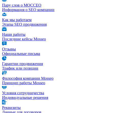
Пару слов о МОССЕО
Информация о SEO компании
Как мы работаем
Этапы SEO продвижения
Наши работы
Последние кейсы Mosseo
Отзывы
Официальные письма
Гарантии продвижения
Трафик или позиции
Философия компании Mosseo
Принцип работы Mosseo
Условия сотрудничества
Индивидуальные решения
Реквизиты
Данные для договоров