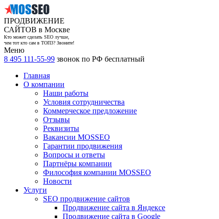
ПРОДВИЖЕНИЕ
САЙТОВ в Москве
Кто может сделать SEO лучше,
чем тот кто сам в ТОП3? Звоните!
Меню
8 495 111-55-99
звонок по РФ бесплатный
Главная
О компании
Наши работы
Условия сотрудничества
Коммерческое предложение
Отзывы
Реквизиты
Вакансии MOSSEO
Гарантии продвижения
Вопросы и ответы
Партнёры компании
Философия компании MOSSEO
Новости
Услуги
SEO продвижение сайтов
Продвижение сайта в Яндексе
Продвижение сайта в Google