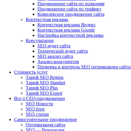
Продвижение сайта по позициям
Продвижение сайта по трафику
Комплексное продвижение сайта
Контекстная реклама
Контекстная реклама Яндекс
Контекстная реклама Google
Настройка контекстной рекламы
Консультации
SEO аудит сайта
Технический аудит сайта
SEO анализ сайта
Анализ конкурентов
Проверка и контроль SEO оптимизации сайта:
Стоимость услуг
Тариф SEO Region
Тариф SEO Standart
Тариф SEO Plus
Тариф SEO Expert
Все о СЕО-продвижении
SEO Новости
SEO блог
SEO статьи
Самостоятельное продвижение
Оптимизация сайта
SEO — Википедия