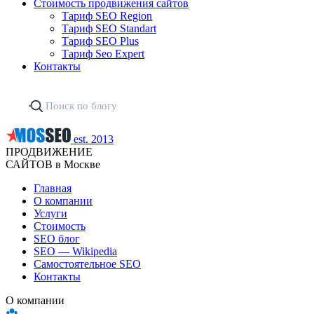
Стоимость продвижения сайтов
Тариф SEO Region
Тариф SEO Standart
Тариф SEO Plus
Тариф Seo Expert
Контакты
est. 2013
ПРОДВИЖЕНИЕ
САЙТОВ в Москве
Главная
О компании
Услуги
Стоимость
SEO блог
SEO — Wikipedia
Самостоятельное SEO
Контакты
О компании