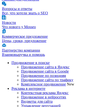
Вопросы и ответы
Все, что хотели знать о SEO
Новости
Что нового у Mosseo
Коммерческое предложение
Цены, сроки, предложение
Партнерство компании
Взаимовыручка и помощь
Продвижение в поиске
Продвижение сайта в Яндекс
Продвижение сайта в Google
Продвижение по позициям
Продвижение сайта по трафику
Комплексное продвижение
New
Реклама в интернете
Контекстная реклама Яндекс
Продвижение в нейросетях
Виджеты для сайта
Управление репутацией