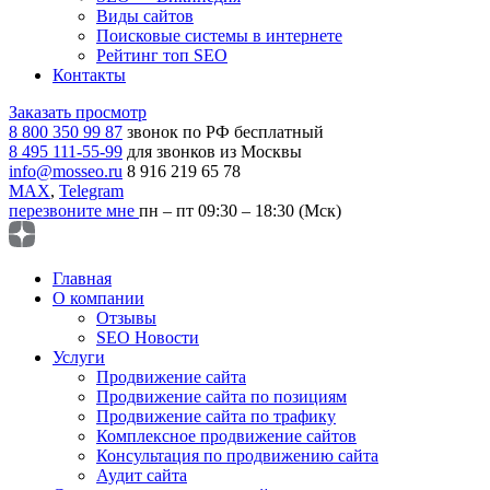
Виды сайтов
Поисковые системы в интернете
Рейтинг топ SEO
Контакты
Заказать просмотр
8 800 350 99 87
звонок по РФ бесплатный
8 495 111-55-99
для звонков из Москвы
info@mosseo.ru
8 916 219 65 78
MAX
,
Telegram
перезвоните мне
пн – пт 09:30 – 18:30 (Мск)
Главная
О компании
Отзывы
SEO Новости
Услуги
Продвижение сайта
Продвижение сайта по позициям
Продвижение сайта по трафику
Комплексное продвижение сайтов
Консультация по продвижению сайта
Аудит сайта