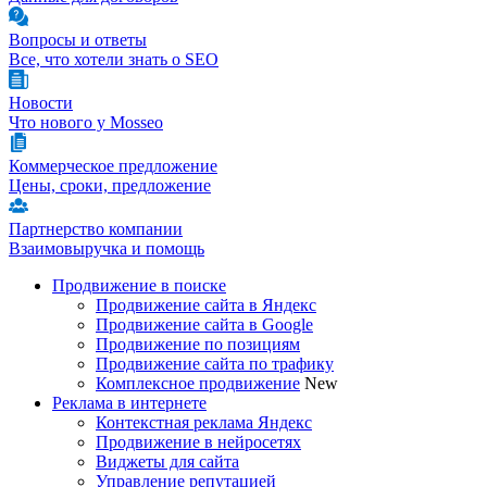
Вопросы и ответы
Все, что хотели знать о SEO
Новости
Что нового у Mosseo
Коммерческое предложение
Цены, сроки, предложение
Партнерство компании
Взаимовыручка и помощь
Продвижение в поиске
Продвижение сайта в Яндекс
Продвижение сайта в Google
Продвижение по позициям
Продвижение сайта по трафику
Комплексное продвижение
New
Реклама в интернете
Контекстная реклама Яндекс
Продвижение в нейросетях
Виджеты для сайта
Управление репутацией