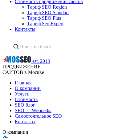
Стоимость продвижения сайтов
Тариф SEO Region
Тариф SEO Standart
Тариф SEO Plus
Тариф Seo Expert
Контакты
est. 2013
ПРОДВИЖЕНИЕ
САЙТОВ в Москве
Главная
О компании
Услуги
Стоимость
SEO блог
SEO — Wikipedia
Самостоятельное SEO
Контакты
О компании