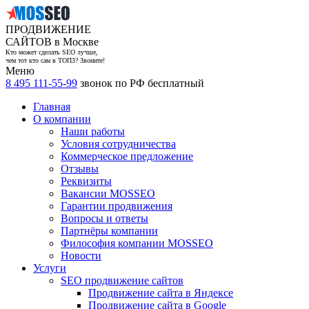
ПРОДВИЖЕНИЕ
САЙТОВ в Москве
Кто может сделать SEO лучше,
чем тот кто сам в ТОП3? Звоните!
Меню
8 495 111-55-99
звонок по РФ бесплатный
Главная
О компании
Наши работы
Условия сотрудничества
Коммерческое предложение
Отзывы
Реквизиты
Вакансии MOSSEO
Гарантии продвижения
Вопросы и ответы
Партнёры компании
Философия компании MOSSEO
Новости
Услуги
SEO продвижение сайтов
Продвижение сайта в Яндексе
Продвижение сайта в Google