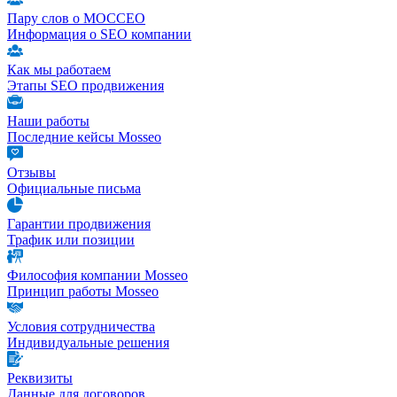
Пару слов о МОССЕО
Информация о SEO компании
Как мы работаем
Этапы SEO продвижения
Наши работы
Последние кейсы Mosseo
Отзывы
Официальные письма
Гарантии продвижения
Трафик или позиции
Философия компании Mosseo
Принцип работы Mosseo
Условия сотрудничества
Индивидуальные решения
Реквизиты
Данные для договоров