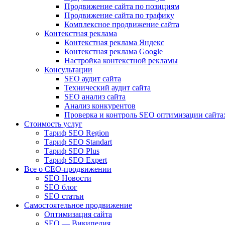
Продвижение сайта по позициям
Продвижение сайта по трафику
Комплексное продвижение сайта
Контекстная реклама
Контекстная реклама Яндекс
Контекстная реклама Google
Настройка контекстной рекламы
Консультации
SEO аудит сайта
Технический аудит сайта
SEO анализ сайта
Анализ конкурентов
Проверка и контроль SEO оптимизации сайта:
Стоимость услуг
Тариф SEO Region
Тариф SEO Standart
Тариф SEO Plus
Тариф SEO Expert
Все о СЕО-продвижении
SEO Новости
SEO блог
SEO статьи
Самостоятельное продвижение
Оптимизация сайта
SEO — Википедия