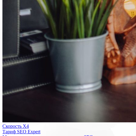
Скорость Х4
Тариф SEO Expert