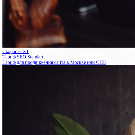
Скорость Х1
Тариф SEO Standart
Тариф для продвижения сайта в Москве или СПБ