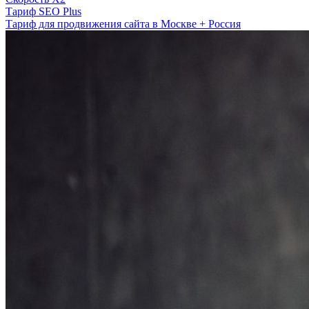
Тариф SEO Plus
Тариф для продвижения сайта в Москве + Россия