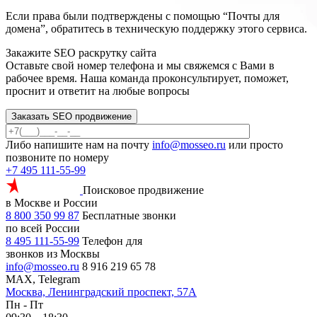
Если права были подтверждены с помощью “Почты для
домена”, обратитесь в техническую поддержку этого сервиса.
Закажите SEO
раскрутку сайта
Оставьте свой номер телефона и мы свяжемся с Вами в
рабочее время. Наша команда проконсультирует, поможет,
проснит и ответит на любые вопросы
Заказать SEO продвижение
Либо напишите нам на почту
info@mosseo.ru
или просто
позвоните по номеру
+7 495 111-55-99
Поисковое продвижение
в Москве и России
8 800 350 99 87
Бесплатные звонки
по всей России
8 495 111-55-99
Телефон для
звонков из Москвы
info@mosseo.ru
8 916 219 65 78
MAX, Telegram
Москва, Ленинградский проспект, 57А
Пн - Пт