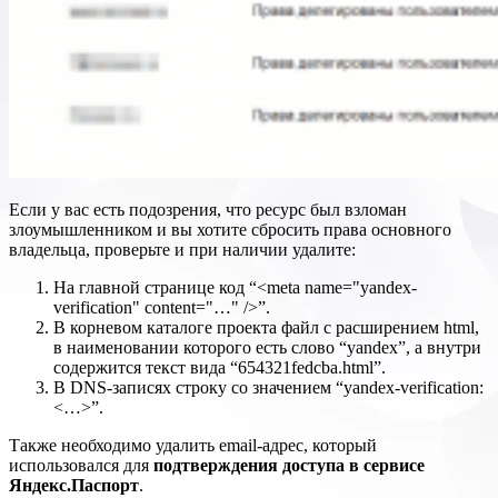
Если у вас есть подозрения, что ресурс был взломан
злоумышленником и вы хотите сбросить права основного
владельца, проверьте и при наличии удалите:
На главной странице код “<meta name="yandex-
verification" content="…" />”.
В корневом каталоге проекта файл с расширением html,
в наименовании которого есть слово “yandex”, а внутри
содержится текст вида “654321fedcba.html”.
В DNS-записях строку со значением “yandex-verification:
<…>”.
Также необходимо удалить email-адрес, который
использовался для
подтверждения доступа в сервисе
Яндекс.Паспорт
.