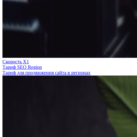
Скорость Х1
Тариф SEO Region
Тариф для продвижения сайта в регионах