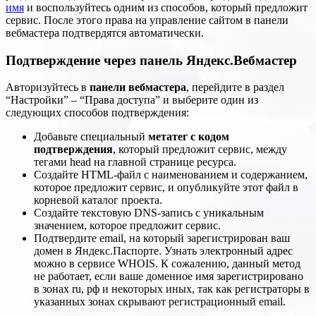
имя
и воспользуйтесь одним из способов, который предложит
сервис. После этого права на управление сайтом в панели
вебмастера подтвердятся автоматически.
Подтверждение через панель Яндекс.Вебмастер
Авторизуйтесь в
панели вебмастера
, перейдите в раздел
“Настройки” – “Права доступа” и выберите один из
следующих способов подтверждения:
Добавьте специальный
метатег с кодом
подтверждения
, который предложит сервис, между
тегами head на главной странице ресурса.
Создайте HTML-файл с наименованием и содержанием,
которое предложит сервис, и опубликуйте этот файл в
корневой каталог проекта.
Создайте текстовую DNS-запись с уникальным
значением, которое предложит сервис.
Подтвердите email, на который зарегистрирован ваш
домен в Яндекс.Паспорте. Узнать электронный адрес
можно в сервисе WHOIS. К сожалению, данный метод
не работает, если ваше доменное имя зарегистрировано
в зонах ru, рф и некоторых иных, так как регистраторы в
указанных зонах скрывают регистрационный email.