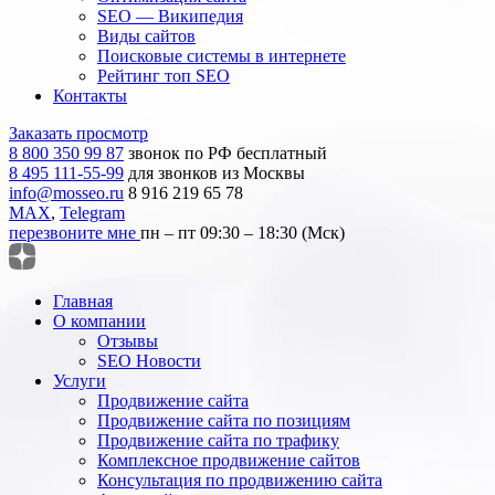
SEO — Википедия
Виды сайтов
Поисковые системы в интернете
Рейтинг топ SEO
Контакты
Заказать просмотр
8 800 350 99 87
звонок по РФ бесплатный
8 495 111-55-99
для звонков из Москвы
info@mosseo.ru
8 916 219 65 78
MAX
,
Telegram
перезвоните мне
пн – пт 09:30 – 18:30 (Мск)
Главная
О компании
Отзывы
SEO Новости
Услуги
Продвижение сайта
Продвижение сайта по позициям
Продвижение сайта по трафику
Комплексное продвижение сайтов
Консультация по продвижению сайта