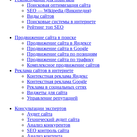
Поисковая оптимизация сайта
SEO — Wikipedia (Википедия)
Виды сайтов
Поисковые системы в интернете
Рейтинг топ SEO
Продвижение сайта в поиске
Продвижение сайта в Яндексе
Продвижение сайта в Google
Продвижение сайта по позициям
Продвижение сайта по трафику
Комплексное продвижение сайтов
Реклама сайтов в интернете
Контекстная реклама Яндекс
Контекстная реклама Google
Реклама в социальных сетях
Виджеты для сайта
Управление репутацией
Консультации экспертов
Аудит сайта
Технический аудит сайта
Анализ конкурентов
SEO контроль сайта
Анализ контента