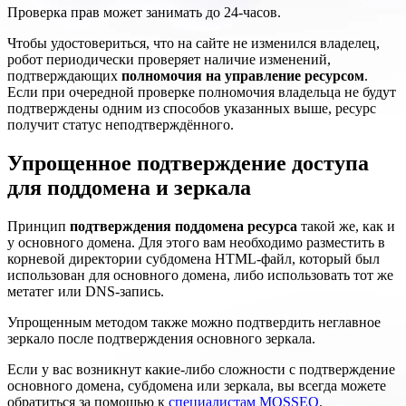
Проверка прав может занимать до 24-часов.
Чтобы удостовериться, что на сайте не изменился владелец,
робот периодически проверяет наличие изменений,
подтверждающих
полномочия на управление ресурсом
.
Если при очередной проверке полномочия владельца не будут
подтверждены одним из способов указанных выше, ресурс
получит статус неподтверждённого.
Упрощенное подтверждение доступа
для поддомена и зеркала
Принцип
подтверждения поддомена ресурса
такой же, как и
у основного домена. Для этого вам необходимо разместить в
корневой директории субдомена HTML-файл, который был
использован для основного домена, либо использовать тот же
метатег или DNS-запись.
Упрощенным методом также можно подтвердить неглавное
зеркало после подтверждения основного зеркала.
Если у вас возникнут какие-либо сложности с подтверждение
основного домена, субдомена или зеркала, вы всегда можете
обратиться за помощью к
специалистам MOSSEO
.