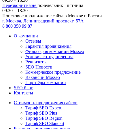
09:30 – 18:30
Перезвоните мне
понедельник - пятница
09:30 – 18:30
Поисковое продвижение сайта в Москве и России
г. Москва, Ленинградский проспект, 57А
8 800 350 99 87
О компании
Отзывы
Гарантия продвижения
Философия компании Mosseo
Условия сотрудничества
Реквизиты
SEO Новости
Коммерческое предложение
Вакансии Mosseo
Партнёры компании
SEO блог
Контакты
Стоимость продвижения сайтов
Тариф SEO Expert
Тариф SEO Plus
Тариф SEO Region
Тариф SEO Standart
Рекомендации для новичков