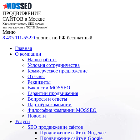
ПРОДВИЖЕНИЕ
САЙТОВ в Москве
Кто может сделать SEO лучше,
чем тот кто сам в ТОП3? Звоните!
Меню
8 495 111-55-99
звонок по РФ бесплатный
Главная
О компании
Наши работы
Условия сотрудничества
Коммерческое предложение
Отзывы
Реквизиты
Вакансии MOSSEO
Гарантии продвижения
Вопросы и ответы
Партнёры компании
Философия компании MOSSEO
Новости
Услуги
SEO продвижение сайтов
Продвижение сайта в Яндексе
Продвижение сайта в Google