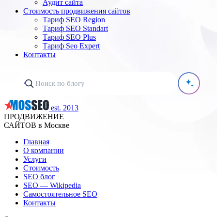
Аудит сайта
Стоимость продвижения сайтов
Тариф SEO Region
Тариф SEO Standart
Тариф SEO Plus
Тариф Seo Expert
Контакты
est. 2013
ПРОДВИЖЕНИЕ
САЙТОВ в Москве
Главная
О компании
Услуги
Стоимость
SEO блог
SEO — Wikipedia
Самостоятельное SEO
Контакты