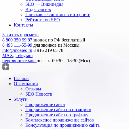
SEO — Википедия
Виды сайтов
Поисковые системы в интернете
Рейтинг топ SEO
Контакты
Заказать просмотр
8 800 350 99 87
звонок по РФ бесплатный
8 495 111-55-99
для звонков из Москвы
info@mosseo.ru
8 916 219 65 78
MAX
,
Telegram
перезвоните мне
пн – пт 09:30 – 18:30 (Мск)
Главная
О компании
Отзывы
SEO Новости
Услуги
Продвижение сайта
Продвижение сайта по позициям
Продвижение сайта по трафику
Комплексное продвижение сайтов
Консультация по продвижению сайта