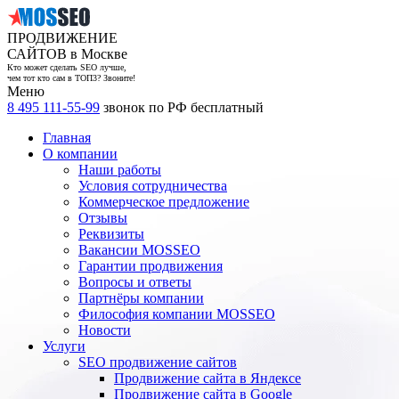
ПРОДВИЖЕНИЕ
САЙТОВ в Москве
Кто может сделать SEO лучше,
чем тот кто сам в ТОП3? Звоните!
Меню
8 495 111-55-99
звонок по РФ бесплатный
Главная
О компании
Наши работы
Условия сотрудничества
Коммерческое предложение
Отзывы
Реквизиты
Вакансии MOSSEO
Гарантии продвижения
Вопросы и ответы
Партнёры компании
Философия компании MOSSEO
Новости
Услуги
SEO продвижение сайтов
Продвижение сайта в Яндексе
Продвижение сайта в Google