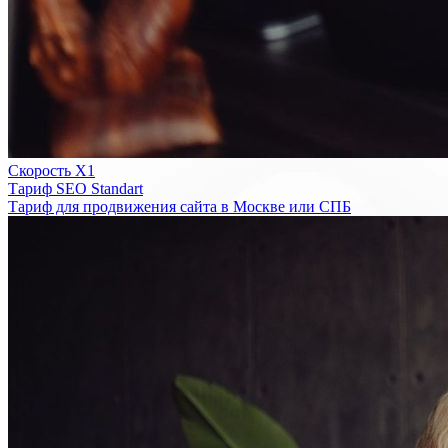
Скорость Х1
Тариф SEO Standart
Тариф для продвижения сайта в Москве или СПБ