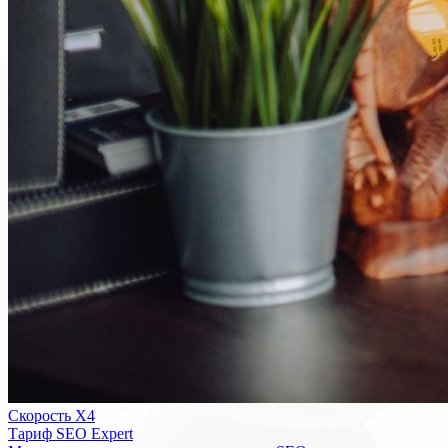
Скорость Х4
Тариф SEO Expert