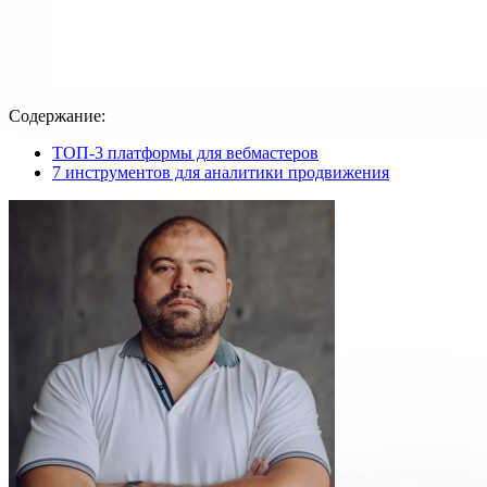
Содержание:
ТОП-3 платформы для вебмастеров
7 инструментов для аналитики продвижения