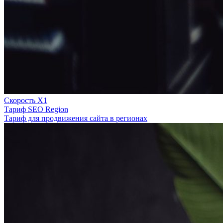
Скорость Х1
Тариф SEO Region
Тариф для продвижения сайта в регионах