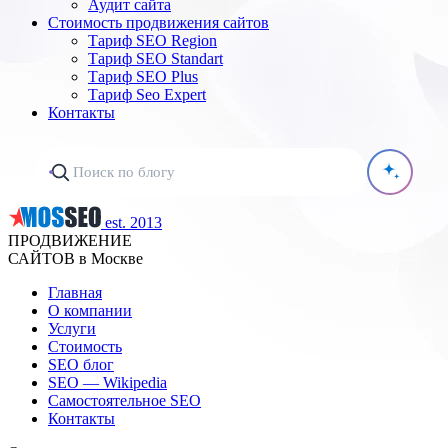
Аудит сайта
Стоимость продвижения сайтов
Тариф SEO Region
Тариф SEO Standart
Тариф SEO Plus
Тариф Seo Expert
Контакты
est. 2013
ПРОДВИЖЕНИЕ
САЙТОВ в Москве
Главная
О компании
Услуги
Стоимость
SEO блог
SEO — Wikipedia
Самостоятельное SEO
Контакты