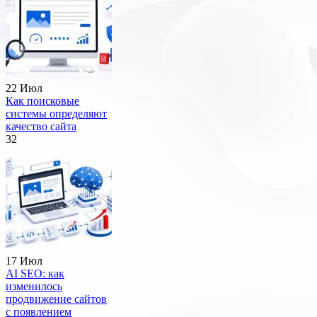
22 Июл
Как поисковые
системы определяют
качество сайта
32
17 Июл
AI SEO: как
изменилось
продвижение сайтов
с появлением