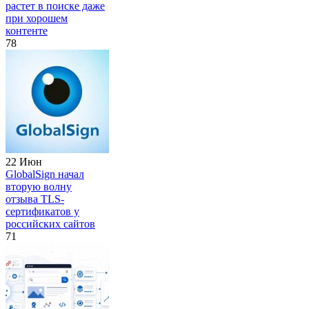
растет в поиске даже
при хорошем
контенте
78
22 Июн
GlobalSign начал
вторую волну
отзыва TLS-
сертификатов у
российских сайтов
71