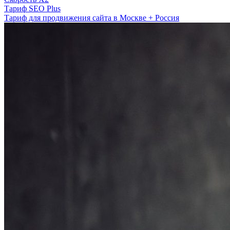
Тариф SEO Plus
Тариф для продвижения сайта в Москве + Россия