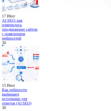
17 Июл
AI SEO: как
изменилось
продвижение сайтов
с появлением
нейросетей
30
15 Июл
Как нейросети
выбирают
источники для
ответов (AI SEO)
30