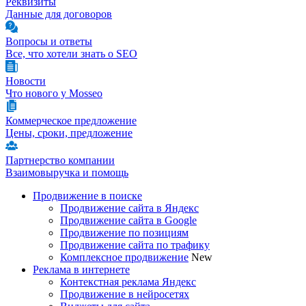
Реквизиты
Данные для договоров
Вопросы и ответы
Все, что хотели знать о SEO
Новости
Что нового у Mosseo
Коммерческое предложение
Цены, сроки, предложение
Партнерство компании
Взаимовыручка и помощь
Продвижение в поиске
Продвижение сайта в Яндекс
Продвижение сайта в Google
Продвижение по позициям
Продвижение сайта по трафику
Комплексное продвижение
New
Реклама в интернете
Контекстная реклама Яндекс
Продвижение в нейросетях