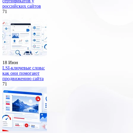
сертификатов у
российских сайтов
71
18 Июн
LSI-ключевые слова:
как они помогают
продвижению сайта
71