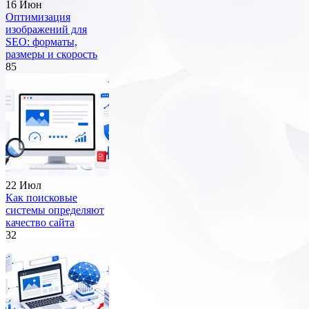
16 Июн
Оптимизация
изображений для
SEO: форматы,
размеры и скорость
85
22 Июл
Как поисковые
системы определяют
качество сайта
32