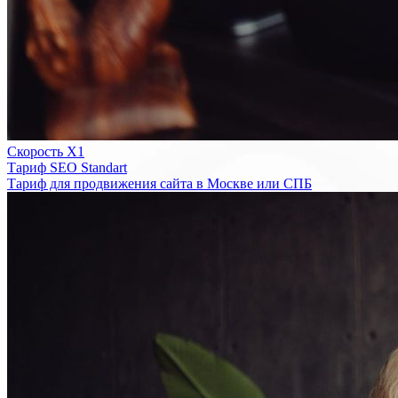
Скорость Х1
Тариф SEO Standart
Тариф для продвижения сайта в Москве или СПБ