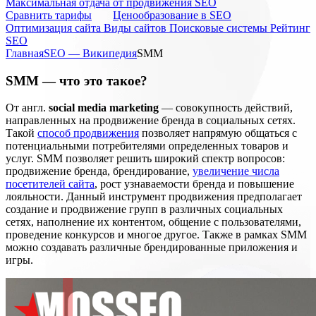
Максимальная отдача от продвижения SEO
Cравнить тарифы
Ценообразование в SEO
Оптимизация сайта
Виды сайтов
Поисковые системы
Рейтинг
SEO
Главная
SEO — Википедия
SMM
SMM — что это такое?
От англ.
social media marketing
— совокупность действий,
направленных на продвижение бренда в социальных сетях.
Такой
способ продвижения
позволяет напрямую общаться с
потенциальными потребителями определенных товаров и
услуг. SMM позволяет решить широкий спектр вопросов:
продвижение бренда, брендирование,
увеличение числа
посетителей сайта
, рост узнаваемости бренда и повышение
лояльности. Данный инструмент продвижения предполагает
создание и продвижение групп в различных социальных
сетях, наполнение их контентом, общение с пользователями,
проведение конкурсов и многое другое. Также в рамках SMM
можно создавать различные брендированные приложения и
игры.