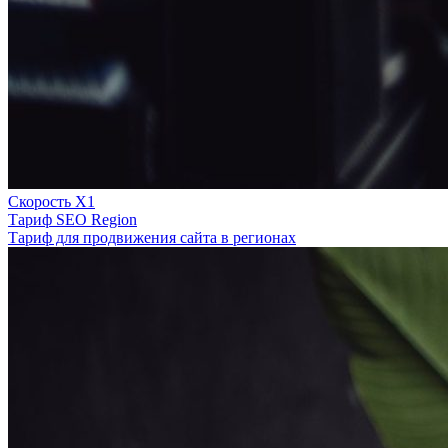
Скорость Х1
Тариф SEO Region
Тариф для продвижения сайта в регионах