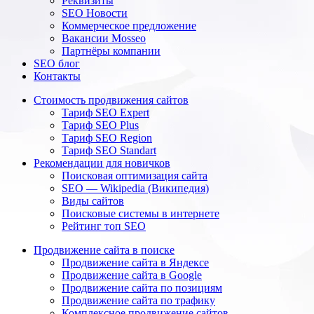
Реквизиты
SEO Новости
Коммерческое предложение
Вакансии Mosseo
Партнёры компании
SEO блог
Контакты
Стоимость продвижения сайтов
Тариф SEO Expert
Тариф SEO Plus
Тариф SEO Region
Тариф SEO Standart
Рекомендации для новичков
Поисковая оптимизация сайта
SEO — Wikipedia (Википедия)
Виды сайтов
Поисковые системы в интернете
Рейтинг топ SEO
Продвижение сайта в поиске
Продвижение сайта в Яндексе
Продвижение сайта в Google
Продвижение сайта по позициям
Продвижение сайта по трафику
Комплексное продвижение сайтов