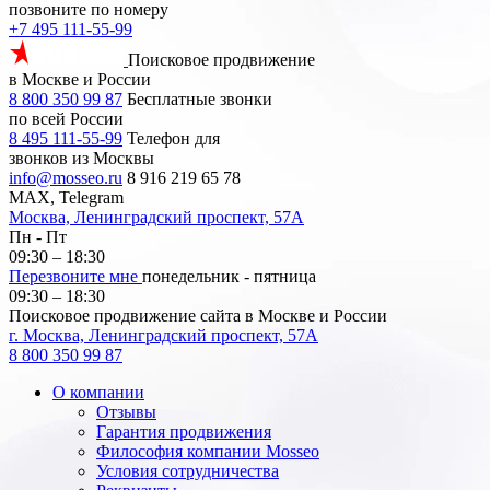
позвоните по номеру
+7 495 111-55-99
Поисковое продвижение
в Москве и России
8 800 350 99 87
Бесплатные звонки
по всей России
8 495 111-55-99
Телефон для
звонков из Москвы
info@mosseo.ru
8 916 219 65 78
MAX, Telegram
Москва, Ленинградский проспект, 57А
Пн - Пт
09:30 – 18:30
Перезвоните мне
понедельник - пятница
09:30 – 18:30
Поисковое продвижение сайта в Москве и России
г. Москва, Ленинградский проспект, 57А
8 800 350 99 87
О компании
Отзывы
Гарантия продвижения
Философия компании Mosseo
Условия сотрудничества