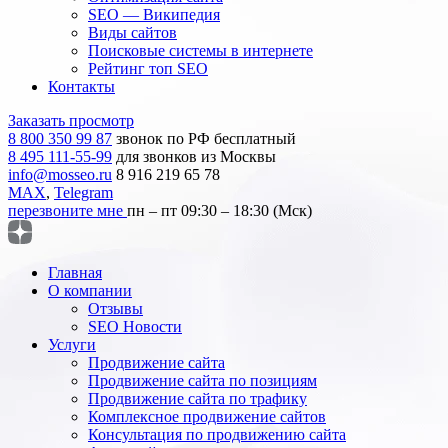
SEO — Википедия
Виды сайтов
Поисковые системы в интернете
Рейтинг топ SEO
Контакты
Заказать просмотр
8 800 350 99 87
звонок по РФ бесплатный
8 495 111-55-99
для звонков из Москвы
info@mosseo.ru
8 916 219 65 78
MAX
,
Telegram
перезвоните мне
пн – пт 09:30 – 18:30 (Мск)
Главная
О компании
Отзывы
SEO Новости
Услуги
Продвижение сайта
Продвижение сайта по позициям
Продвижение сайта по трафику
Комплексное продвижение сайтов
Консультация по продвижению сайта