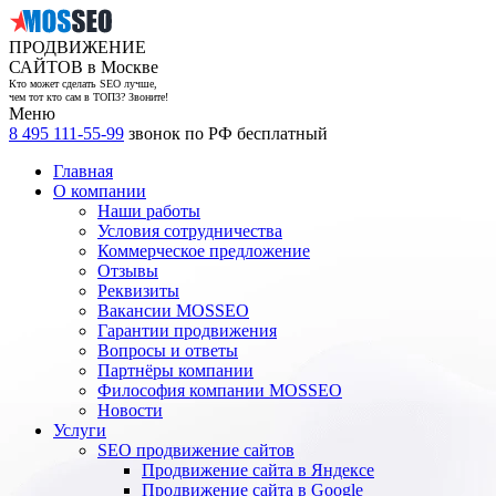
ПРОДВИЖЕНИЕ
САЙТОВ в Москве
Кто может сделать SEO лучше,
чем тот кто сам в ТОП3? Звоните!
Меню
8 495 111-55-99
звонок по РФ бесплатный
Главная
О компании
Наши работы
Условия сотрудничества
Коммерческое предложение
Отзывы
Реквизиты
Вакансии MOSSEO
Гарантии продвижения
Вопросы и ответы
Партнёры компании
Философия компании MOSSEO
Новости
Услуги
SEO продвижение сайтов
Продвижение сайта в Яндексе
Продвижение сайта в Google