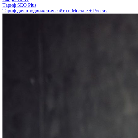
Тариф SEO Plus
Тариф для продвижения сайта в Москве + Россия