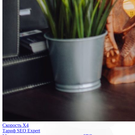
Скорость Х4
Тариф SEO Expert