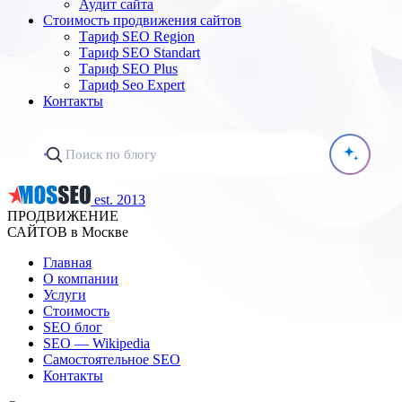
Аудит сайта
Стоимость продвижения сайтов
Тариф SEO Region
Тариф SEO Standart
Тариф SEO Plus
Тариф Seo Expert
Контакты
est. 2013
ПРОДВИЖЕНИЕ
САЙТОВ в Москве
Главная
О компании
Услуги
Стоимость
SEO блог
SEO — Wikipedia
Самостоятельное SEO
Контакты