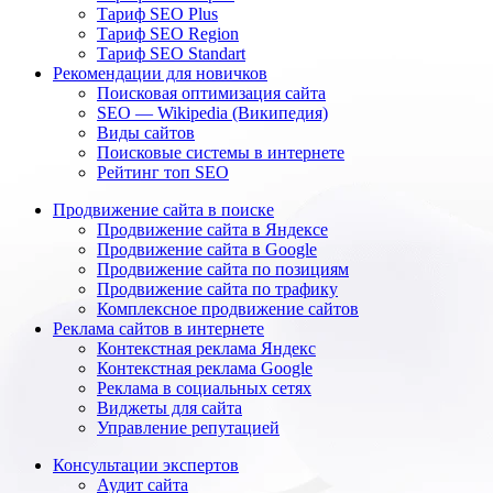
Тариф SEO Plus
Тариф SEO Region
Тариф SEO Standart
Рекомендации для новичков
Поисковая оптимизация сайта
SEO — Wikipedia (Википедия)
Виды сайтов
Поисковые системы в интернете
Рейтинг топ SEO
Продвижение сайта в поиске
Продвижение сайта в Яндексе
Продвижение сайта в Google
Продвижение сайта по позициям
Продвижение сайта по трафику
Комплексное продвижение сайтов
Реклама сайтов в интернете
Контекстная реклама Яндекс
Контекстная реклама Google
Реклама в социальных сетях
Виджеты для сайта
Управление репутацией
Консультации экспертов
Аудит сайта