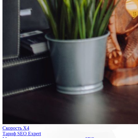
Скорость Х4
Тариф SEO Expert