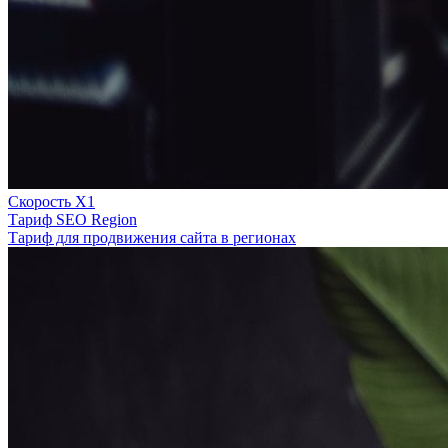
Скорость Х1
Тариф SEO Region
Тариф для продвижения сайта в регионах