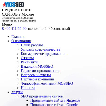
ПРОДВИЖЕНИЕ
САЙТОВ в Москве
Кто может сделать SEO лучше,
чем тот кто сам в ТОП3? Звоните!
Меню
8 495 111-55-99
звонок по РФ бесплатный
Главная
О компании
Наши работы
Условия сотрудничества
Коммерческое предложение
Отзывы
Реквизиты
Вакансии MOSSEO
Гарантии продвижения
Вопросы и ответы
Партнёры компании
Философия компании MOSSEO
Новости
Услуги
SEO продвижение сайтов
Продвижение сайта в Яндексе
Продвижение сайта в Google