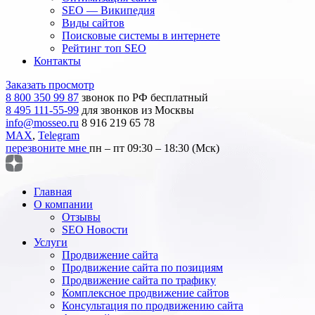
SEO — Википедия
Виды сайтов
Поисковые системы в интернете
Рейтинг топ SEO
Контакты
Заказать просмотр
8 800 350 99 87
звонок по РФ бесплатный
8 495 111-55-99
для звонков из Москвы
info@mosseo.ru
8 916 219 65 78
MAX
,
Telegram
перезвоните мне
пн – пт 09:30 – 18:30 (Мск)
Главная
О компании
Отзывы
SEO Новости
Услуги
Продвижение сайта
Продвижение сайта по позициям
Продвижение сайта по трафику
Комплексное продвижение сайтов
Консультация по продвижению сайта