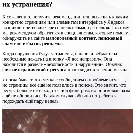
их устранения?
К сожалению, получить рекомендации или выяснить к каким
конкретно страницам или элементам интерфейса у Яндекса
возникли претензии через панель вебмастера нельзя. Поэтому
мы рекомендуем обратиться к специалистам, которые помогут
обнаружить на сайте
малополезный контент
,
поисковый
спам
или
избыток рекламы
.
Когда нарушения будут устранены, в панели вебмастера
необходимо нажать на кнопку «Я всё исправил». Она
находится в разделе «Безопасность и нарушения». Обычно
снятие ограничений с ресурса
происходит в течение месяца.
Иногда бывает, что метка с сообщением о проблеме исчезла,
но страницы всё ещё не появились в поиске. Это значит, что
ресурс больше не находится под фильтром, но поисковые базы
ещё не обновились. В таком случае обычно потребуется
подождать ещё пару недель.