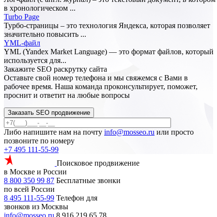
в хронологическом ...
Turbo Page
Турбо-страницы – это технология Яндекса, которая позволяет
значительно повысить ...
YML-файл
YML (Yandex Market Language) — это формат файлов, который
используется для...
Закажите SEO
раскрутку сайта
Оставьте свой номер телефона и мы свяжемся с Вами в
рабочее время. Наша команда проконсультирует, поможет,
проснит и ответит на любые вопросы
Заказать SEO продвижение
Либо напишите нам на почту
info@mosseo.ru
или просто
позвоните по номеру
+7 495 111-55-99
Поисковое продвижение
в Москве и России
8 800 350 99 87
Бесплатные звонки
по всей России
8 495 111-55-99
Телефон для
звонков из Москвы
info@mosseo.ru
8 916 219 65 78