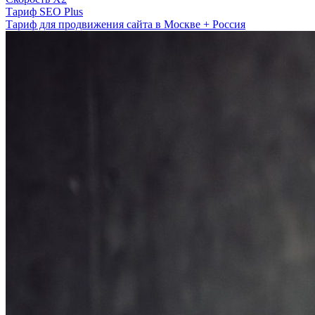
Тариф SEO Plus
Тариф для продвижения сайта в Москве + Россия