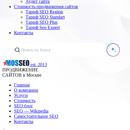
Аудит сайта
Стоимость продвижения сайтов
Тариф SEO Region
Тариф SEO Standart
Тариф SEO Plus
Тариф Seo Expert
Контакты
est. 2013
ПРОДВИЖЕНИЕ
САЙТОВ в Москве
Главная
О компании
Услуги
Стоимость
SEO блог
SEO — Wikipedia
Самостоятельное SEO
Контакты