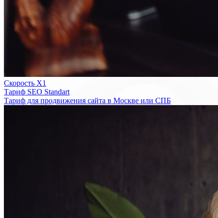
Скорость Х1
Тариф SEO Standart
Тариф для продвижения сайта в Москве или СПБ