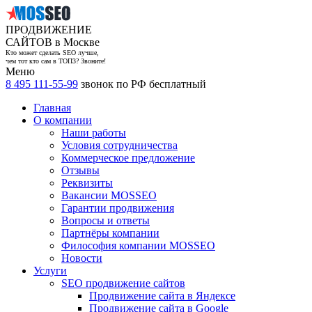
ПРОДВИЖЕНИЕ
САЙТОВ в Москве
Кто может сделать SEO лучше,
чем тот кто сам в ТОП3? Звоните!
Меню
8 495 111-55-99
звонок по РФ бесплатный
Главная
О компании
Наши работы
Условия сотрудничества
Коммерческое предложение
Отзывы
Реквизиты
Вакансии MOSSEO
Гарантии продвижения
Вопросы и ответы
Партнёры компании
Философия компании MOSSEO
Новости
Услуги
SEO продвижение сайтов
Продвижение сайта в Яндексе
Продвижение сайта в Google