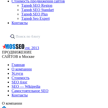
Стоимость продвижения сайтов
Тариф SEO Region
Тариф SEO Standart
Тариф SEO Plus
Тариф Seo Expert
Контакты
est. 2013
ПРОДВИЖЕНИЕ
САЙТОВ в Москве
Главная
О компании
Услуги
Стоимость
SEO блог
SEO — Wikipedia
Самостоятельное SEO
Контакты
О компании