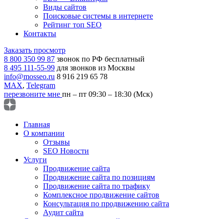
Виды сайтов
Поисковые системы в интернете
Рейтинг топ SEO
Контакты
Заказать просмотр
8 800 350 99 87
звонок по РФ бесплатный
8 495 111-55-99
для звонков из Москвы
info@mosseo.ru
8 916 219 65 78
MAX
,
Telegram
перезвоните мне
пн – пт 09:30 – 18:30 (Мск)
Главная
О компании
Отзывы
SEO Новости
Услуги
Продвижение сайта
Продвижение сайта по позициям
Продвижение сайта по трафику
Комплексное продвижение сайтов
Консультация по продвижению сайта
Аудит сайта