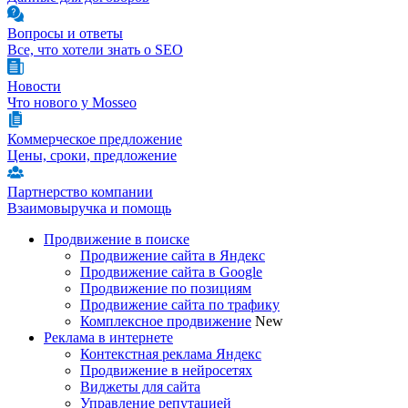
Вопросы и ответы
Все, что хотели знать о SEO
Новости
Что нового у Mosseo
Коммерческое предложение
Цены, сроки, предложение
Партнерство компании
Взаимовыручка и помощь
Продвижение в поиске
Продвижение сайта в Яндекс
Продвижение сайта в Google
Продвижение по позициям
Продвижение сайта по трафику
Комплексное продвижение
New
Реклама в интернете
Контекстная реклама Яндекс
Продвижение в нейросетях
Виджеты для сайта
Управление репутацией