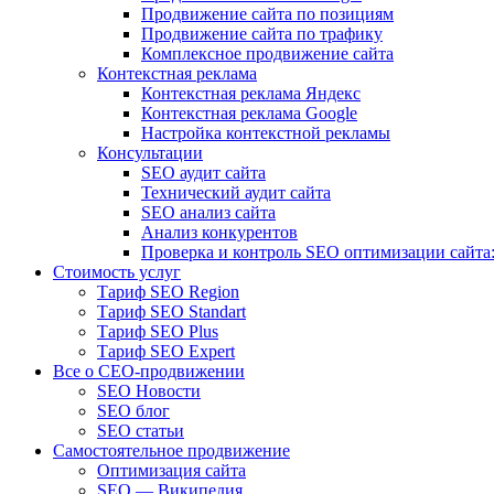
Продвижение сайта по позициям
Продвижение сайта по трафику
Комплексное продвижение сайта
Контекстная реклама
Контекстная реклама Яндекс
Контекстная реклама Google
Настройка контекстной рекламы
Консультации
SEO аудит сайта
Технический аудит сайта
SEO анализ сайта
Анализ конкурентов
Проверка и контроль SEO оптимизации сайта:
Стоимость услуг
Тариф SEO Region
Тариф SEO Standart
Тариф SEO Plus
Тариф SEO Expert
Все о СЕО-продвижении
SEO Новости
SEO блог
SEO статьи
Самостоятельное продвижение
Оптимизация сайта
SEO — Википедия