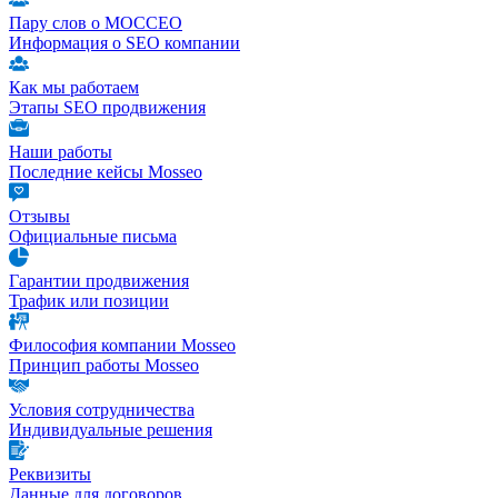
Пару слов о МОССЕО
Информация о SEO компании
Как мы работаем
Этапы SEO продвижения
Наши работы
Последние кейсы Mosseo
Отзывы
Официальные письма
Гарантии продвижения
Трафик или позиции
Философия компании Mosseo
Принцип работы Mosseo
Условия сотрудничества
Индивидуальные решения
Реквизиты
Данные для договоров