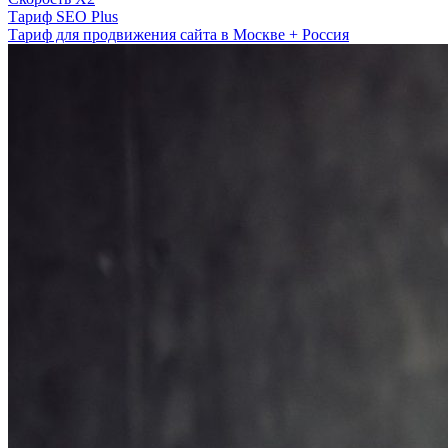
Тариф SEO Plus
Тариф для продвижения сайта в Москве + Россия