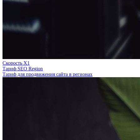
Скорость Х1
Тариф SEO Region
Тариф для продвижения сайта в регионах