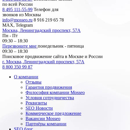
по всей России
8 495 111-55-99
Телефон для
звонков из Москвы
info@mosseo.ru
8 916 219 65 78
MAX, Telegram
Москва, Ленинградский проспект, 57А
Пн - Пт
09:30 – 18:30
Перезвоните мне
понедельник - пятница
09:30 – 18:30
Поисковое продвижение сайта в Москве и России
г. Москва, Ленинградский проспект, 57А
8 800 350 99 87
О компании
Отзывы
Гарантия продвижения
Философия компании Mosseo
Условия сотрудничества
Реквизиты
SEO Новости
Коммерческое предложение
Вакансии Mosseo
Партнёры компании
SEO блог