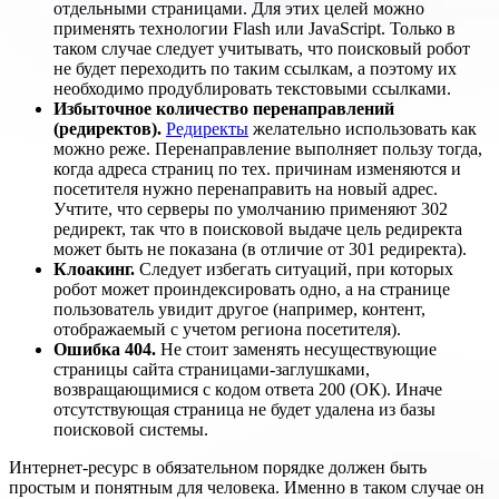
отдельными страницами. Для этих целей можно
применять технологии Flash или JavaScript. Только в
таком случае следует учитывать, что поисковый робот
не будет переходить по таким ссылкам, а поэтому их
необходимо продублировать текстовыми ссылками.
Избыточное количество перенаправлений
(редиректов).
Редиректы
желательно использовать как
можно реже. Перенаправление выполняет пользу тогда,
когда адреса страниц по тех. причинам изменяются и
посетителя нужно перенаправить на новый адрес.
Учтите, что серверы по умолчанию применяют 302
редирект, так что в поисковой выдаче цель редиректа
может быть не показана (в отличие от 301 редиректа).
Клоакинг.
Следует избегать ситуаций, при которых
робот может проиндексировать одно, а на странице
пользователь увидит другое (например, контент,
отображаемый с учетом региона посетителя).
Ошибка 404.
Не стоит заменять несуществующие
страницы сайта страницами-заглушками,
возвращающимися с кодом ответа 200 (ОК). Иначе
отсутствующая страница не будет удалена из базы
поисковой системы.
Интернет-ресурс в обязательном порядке должен быть
простым и понятным для человека. Именно в таком случае он