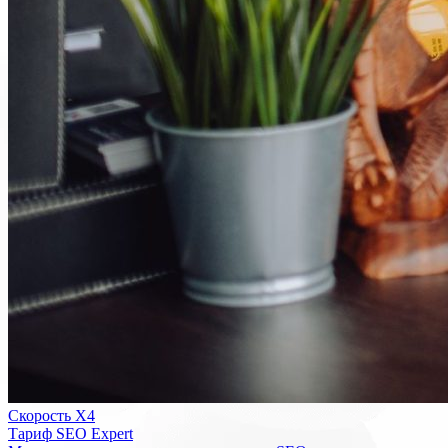
Скорость Х4
Тариф SEO Expert