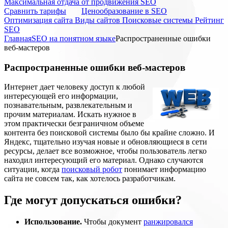
Максимальная отдача от продвижения SEO
Cравнить тарифы
Ценообразование в SEO
Оптимизация сайта
Виды сайтов
Поисковые системы
Рейтинг
SEO
Главная
SEO на понятном языке
Распространенные ошибки
веб-мастеров
Распространенные ошибки веб-мастеров
​Интернет дает человеку доступ к любой
интересующей его информации,
познавательным, развлекательным и
прочим материалам. Искать нужное в
этом практически безграничном объеме
контента без поисковой системы было бы крайне сложно. И
Яндекс, тщательно изучая новые и обновляющиеся в сети
ресурсы, делает все возможное, чтобы пользователь легко
находил интересующий его материал. Однако случаются
ситуации, когда
поисковый робот
понимает информацию
сайта не совсем так, как хотелось разработчикам.
Где могут допускаться ошибки?
Использование.
Чтобы документ
ранжировался