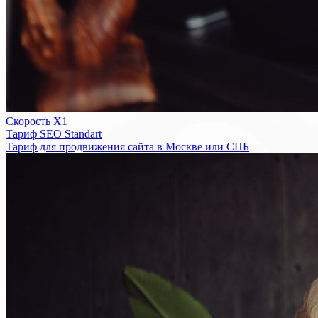
Скорость Х1
Тариф SEO Standart
Тариф для продвижения сайта в Москве или СПБ