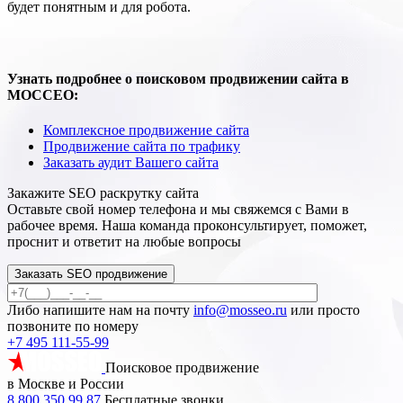
будет понятным и для робота.
Узнать подробнее о поисковом продвижении сайта в
МОССЕО:
Комплексное продвижение сайта
Продвижение сайта по трафику
Заказать аудит Вашего сайта
Закажите SEO
раскрутку сайта
Оставьте свой номер телефона и мы свяжемся с Вами в
рабочее время. Наша команда проконсультирует, поможет,
проснит и ответит на любые вопросы
Заказать SEO продвижение
Либо напишите нам на почту
info@mosseo.ru
или просто
позвоните по номеру
+7 495 111-55-99
Поисковое продвижение
в Москве и России
8 800 350 99 87
Бесплатные звонки