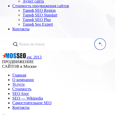
Аудит сайта
Стоимость продвижения сайтов
Тариф SEO Region
Тариф SEO Standart
Тариф SEO Plus
Тариф Seo Expert
Контакты
est. 2013
ПРОДВИЖЕНИЕ
САЙТОВ в Москве
Главная
О компании
Услуги
Стоимость
SEO блог
SEO — Wikipedia
Самостоятельное SEO
Контакты