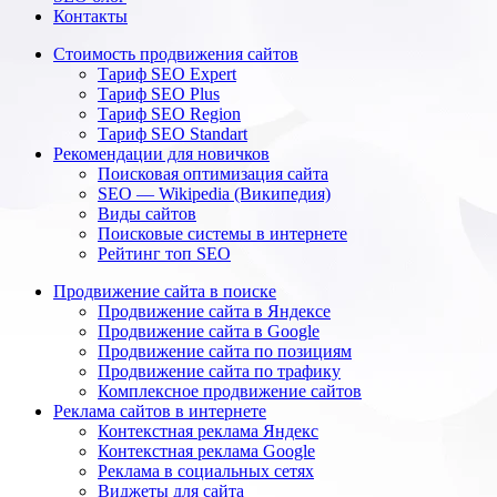
Контакты
Стоимость продвижения сайтов
Тариф SEO Expert
Тариф SEO Plus
Тариф SEO Region
Тариф SEO Standart
Рекомендации для новичков
Поисковая оптимизация сайта
SEO — Wikipedia (Википедия)
Виды сайтов
Поисковые системы в интернете
Рейтинг топ SEO
Продвижение сайта в поиске
Продвижение сайта в Яндексе
Продвижение сайта в Google
Продвижение сайта по позициям
Продвижение сайта по трафику
Комплексное продвижение сайтов
Реклама сайтов в интернете
Контекстная реклама Яндекс
Контекстная реклама Google
Реклама в социальных сетях
Виджеты для сайта