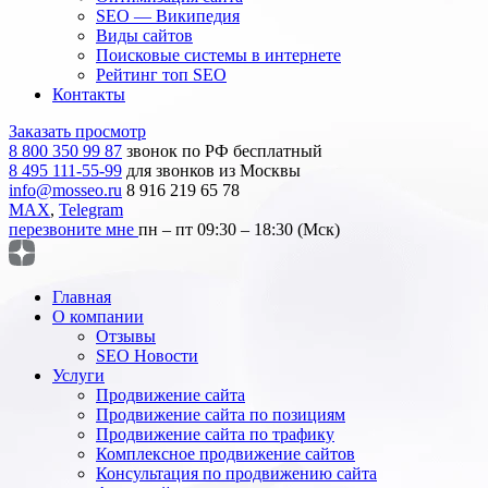
SEO — Википедия
Виды сайтов
Поисковые системы в интернете
Рейтинг топ SEO
Контакты
Заказать просмотр
8 800 350 99 87
звонок по РФ бесплатный
8 495 111-55-99
для звонков из Москвы
info@mosseo.ru
8 916 219 65 78
MAX
,
Telegram
перезвоните мне
пн – пт 09:30 – 18:30 (Мск)
Главная
О компании
Отзывы
SEO Новости
Услуги
Продвижение сайта
Продвижение сайта по позициям
Продвижение сайта по трафику
Комплексное продвижение сайтов
Консультация по продвижению сайта