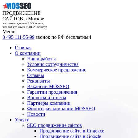
ПРОДВИЖЕНИЕ
САЙТОВ в Москве
Кто может сделать SEO лучше,
чем тот кто сам в ТОП3? Звоните!
Меню
8 495 111-55-99
звонок по РФ бесплатный
Главная
О компании
Наши работы
Условия сотрудничества
Коммерческое предложение
Отзывы
Реквизиты
Вакансии MOSSEO
Гарантии продвижения
Вопросы и ответы
Партнёры компании
Философия компании MOSSEO
Новости
Услуги
SEO продвижение сайтов
Продвижение сайта в Яндексе
Продвижение сайта в Google