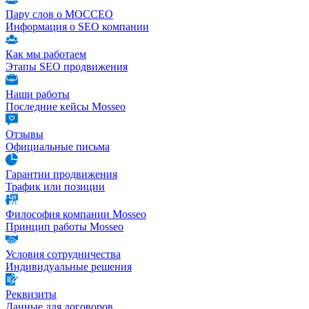
Пару слов о МОССЕО
Информация о SEO компании
Как мы работаем
Этапы SEO продвижения
Наши работы
Последние кейсы Mosseo
Отзывы
Официальные письма
Гарантии продвижения
Трафик или позиции
Философия компании Mosseo
Принцип работы Mosseo
Условия сотрудничества
Индивидуальные решения
Реквизиты
Данные для договоров