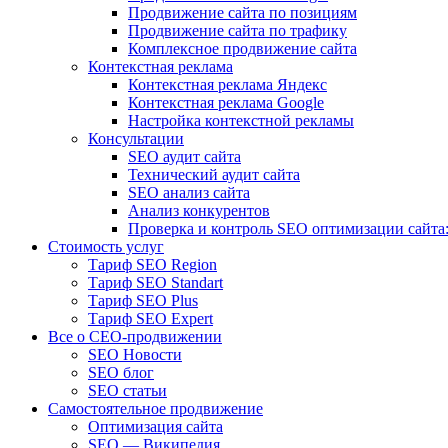
Продвижение сайта по позициям
Продвижение сайта по трафику
Комплексное продвижение сайта
Контекстная реклама
Контекстная реклама Яндекс
Контекстная реклама Google
Настройка контекстной рекламы
Консультации
SEO аудит сайта
Технический аудит сайта
SEO анализ сайта
Анализ конкурентов
Проверка и контроль SEO оптимизации сайта:
Стоимость услуг
Тариф SEO Region
Тариф SEO Standart
Тариф SEO Plus
Тариф SEO Expert
Все о СЕО-продвижении
SEO Новости
SEO блог
SEO статьи
Самостоятельное продвижение
Оптимизация сайта
SEO — Википедия