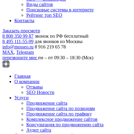
Виды сайтов
Поисковые системы в интернете
Рейтинг топ SEO
Контакты
Заказать просмотр
8 800 350 99 87
звонок по РФ бесплатный
8 495 111-55-99
для звонков из Москвы
info@mosseo.ru
8 916 219 65 78
MAX
,
Telegram
перезвоните мне
пн – пт 09:30 – 18:30 (Мск)
Главная
О компании
Отзывы
SEO Новости
Услуги
Продвижение сайта
Продвижение сайта по позициям
Продвижение сайта по трафику
Комплексное продвижение сайтов
Консультация по продвижению сайта
Аудит сайта