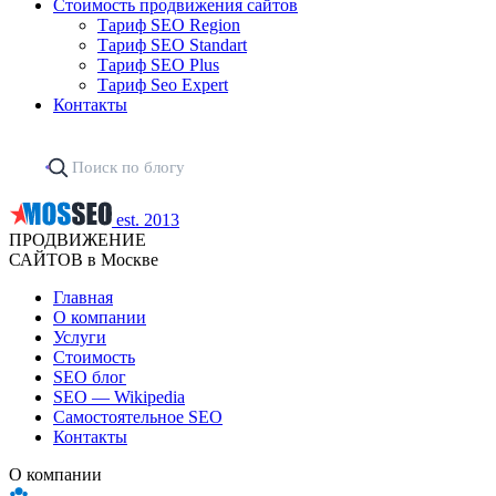
Стоимость продвижения сайтов
Тариф SEO Region
Тариф SEO Standart
Тариф SEO Plus
Тариф Seo Expert
Контакты
est. 2013
ПРОДВИЖЕНИЕ
САЙТОВ в Москве
Главная
О компании
Услуги
Стоимость
SEO блог
SEO — Wikipedia
Самостоятельное SEO
Контакты
О компании