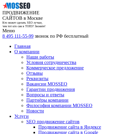
ПРОДВИЖЕНИЕ
САЙТОВ в Москве
Кто может сделать SEO лучше,
чем тот кто сам в ТОП3? Звоните!
Меню
8 495 111-55-99
звонок по РФ бесплатный
Главная
О компании
Наши работы
Условия сотрудничества
Коммерческое предложение
Отзывы
Реквизиты
Вакансии MOSSEO
Гарантии продвижения
Вопросы и ответы
Партнёры компании
Философия компании MOSSEO
Новости
Услуги
SEO продвижение сайтов
Продвижение сайта в Яндексе
Продвижение сайта в Google