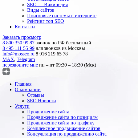
SEO — Википедия
Виды сайтов
Поисковые системы в интернете
Рейтинг топ SEO
Контакты
Заказать просмотр
8 800 350 99 87
звонок по РФ бесплатный
8 495 111-55-99
для звонков из Москвы
info@mosseo.ru
8 916 219 65 78
MAX
,
Telegram
перезвоните мне
пн – пт 09:30 – 18:30 (Мск)
Главная
О компании
Отзывы
SEO Новости
Услуги
Продвижение сайта
Продвижение сайта по позициям
Продвижение сайта по трафику
Комплексное продвижение сайтов
Консультация по продвижению сайта