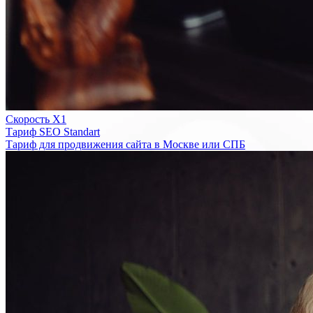
Скорость Х1
Тариф SEO Standart
Тариф для продвижения сайта в Москве или СПБ