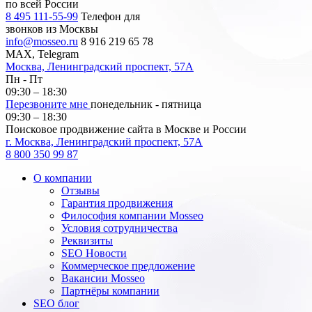
по всей России
8 495 111-55-99
Телефон для
звонков из Москвы
info@mosseo.ru
8 916 219 65 78
MAX, Telegram
Москва, Ленинградский проспект, 57А
Пн - Пт
09:30 – 18:30
Перезвоните мне
понедельник - пятница
09:30 – 18:30
Поисковое продвижение сайта в Москве и России
г. Москва, Ленинградский проспект, 57А
8 800 350 99 87
О компании
Отзывы
Гарантия продвижения
Философия компании Mosseo
Условия сотрудничества
Реквизиты
SEO Новости
Коммерческое предложение
Вакансии Mosseo
Партнёры компании
SEO блог