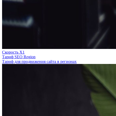
Скорость Х1
Тариф SEO Region
Тариф для продвижения сайта в регионах