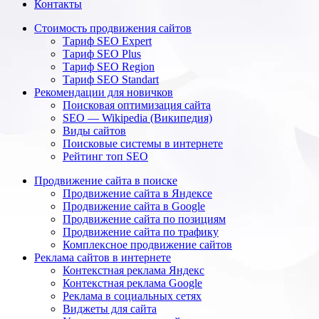
Контакты
Стоимость продвижения сайтов
Тариф SEO Expert
Тариф SEO Plus
Тариф SEO Region
Тариф SEO Standart
Рекомендации для новичков
Поисковая оптимизация сайта
SEO — Wikipedia (Википедия)
Виды сайтов
Поисковые системы в интернете
Рейтинг топ SEO
Продвижение сайта в поиске
Продвижение сайта в Яндексе
Продвижение сайта в Google
Продвижение сайта по позициям
Продвижение сайта по трафику
Комплексное продвижение сайтов
Реклама сайтов в интернете
Контекстная реклама Яндекс
Контекстная реклама Google
Реклама в социальных сетях
Виджеты для сайта