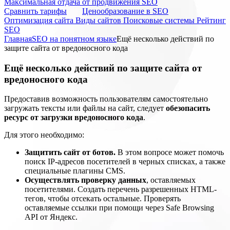
Максимальная отдача от продвижения SEO
Cравнить тарифы
Ценообразование в SEO
Оптимизация сайта
Виды сайтов
Поисковые системы
Рейтинг
SEO
Главная
SEO на понятном языке
Ещё несколько действий по
защите сайта от вредоносного кода
Ещё несколько действий по защите сайта от
вредоносного кода
Предоставив возможность пользователям самостоятельно
загружать тексты или файлы на сайт, следует
обезопасить
ресурс от загрузки вредоносного кода
.
Для этого необходимо:
Защитить сайт от ботов.
В этом вопросе может помочь
поиск IP-адресов посетителей в черных списках, а также
специальные плагины CMS.
Осуществлять проверку данных
, оставляемых
посетителями. Создать перечень разрешенных HTML-
тегов, чтобы отсекать остальные. Проверять
оставляемые ссылки при помощи через Safe Browsing
API от Яндекс.