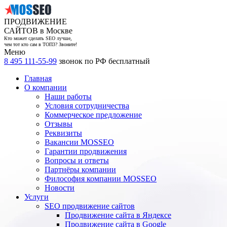
ПРОДВИЖЕНИЕ
САЙТОВ в Москве
Кто может сделать SEO лучше,
чем тот кто сам в ТОП3? Звоните!
Меню
8 495 111-55-99
звонок по РФ бесплатный
Главная
О компании
Наши работы
Условия сотрудничества
Коммерческое предложение
Отзывы
Реквизиты
Вакансии MOSSEO
Гарантии продвижения
Вопросы и ответы
Партнёры компании
Философия компании MOSSEO
Новости
Услуги
SEO продвижение сайтов
Продвижение сайта в Яндексе
Продвижение сайта в Google