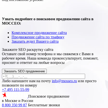
Узнать подробнее о поисковом продвижении сайта в
МОССЕО:
Комплексное продвижение сайта
Продвижение сайта по трафику
Заказать аудит Вашего сайта
Закажите SEO
раскрутку сайта
Оставьте свой номер телефона и мы свяжемся с Вами в
рабочее время. Наша команда проконсультирует, поможет,
проснит и ответит на любые вопросы
Заказать SEO продвижение
Либо напишите нам на почту
info@mosseo.ru
или просто
позвоните по номеру
+7 495 111-55-99
Поисковое продвижение
в Москве и России
8 800 350 99 87
Бесплатные звонки