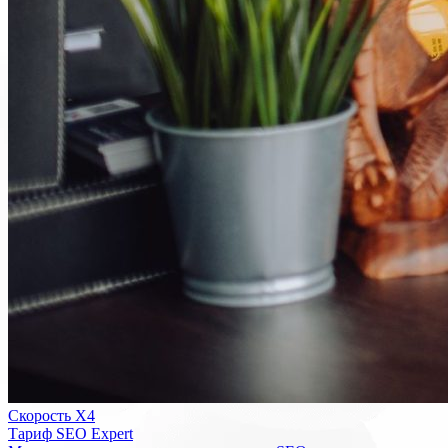
Скорость Х4
Тариф SEO Expert