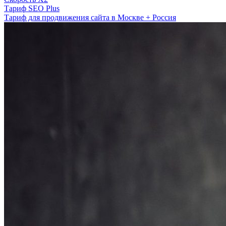
Тариф SEO Plus
Тариф для продвижения сайта в Москве + Россия