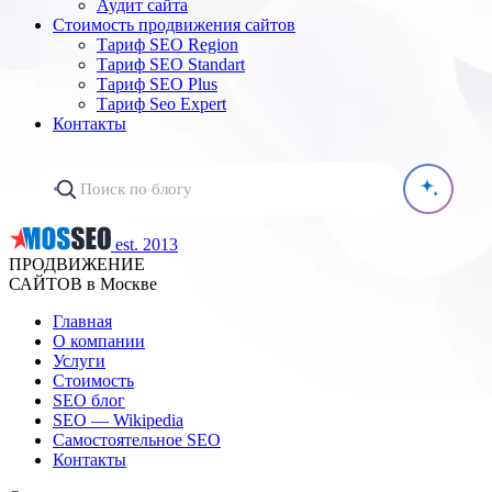
Аудит сайта
Стоимость продвижения сайтов
Тариф SEO Region
Тариф SEO Standart
Тариф SEO Plus
Тариф Seo Expert
Контакты
est. 2013
ПРОДВИЖЕНИЕ
САЙТОВ в Москве
Главная
О компании
Услуги
Стоимость
SEO блог
SEO — Wikipedia
Самостоятельное SEO
Контакты